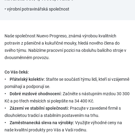
• výrobní potravinářská společnost
Naše společnost Nuevo Progreso, známá výrobou kvalitních
potravin z pšeničné a kukuřičné mouky, hledá nového člena do
svého týmu. Nabízíme pracovní pozici na obsluhu balícího stroje v
dvousměnném provozu.
Co Vás čeká:
• Přátelský kolektiv:
Staňte se součástí týmu lidí, kteří si vzájemně
pomáhají a podporují se.
• Dobré mzdové ohodnocení:
Začněte s nástupním mzdou 30 300
Kč a po třech měsících si polepšíte na 34 400 Kč.
• Zázemí ve stabilní společnosti:
Pracujte v zavedené firmě s
dlouholetou tradicí a stabilním postavením na trhu.
• Zaměstnanecká sleva na výrobky:
Využijte výhodné ceny na
naše kvalitní produkty pro Vás a Vaši rodinu.