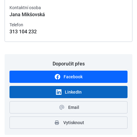
Kontaktní osoba
Jana Mikšovská
Telefon
313 104 232
Doporučit přes
Facebook
LinkedIn
Email
Vytisknout