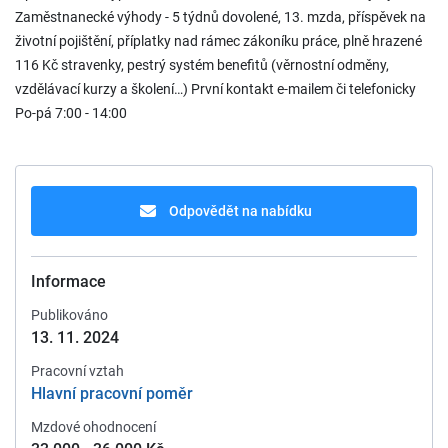
Zaměstnanecké výhody - 5 týdnů dovolené, 13. mzda, příspěvek na
životní pojištění, příplatky nad rámec zákoníku práce, plně hrazené
116 Kč stravenky, pestrý systém benefitů (věrnostní odměny,
vzdělávací kurzy a školení…) První kontakt e-mailem či telefonicky
Po-pá 7:00 - 14:00
Odpovědět na nabídku
Informace
Publikováno
13. 11. 2024
Pracovní vztah
Hlavní pracovní poměr
Mzdové ohodnocení