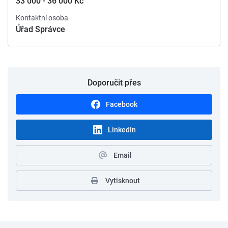
33 000 - 36 000 Kč
Kontaktní osoba
Úřad Správce
Doporučit přes
Facebook
LinkedIn
Email
Vytisknout