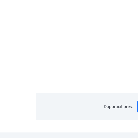
Doporučit přes
: