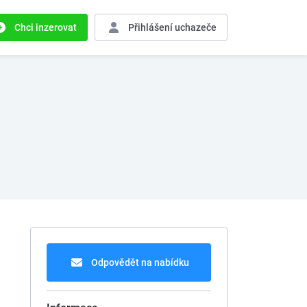
Chci inzerovat
Přihlášení
uchazeče
Odpovědět na nabídku