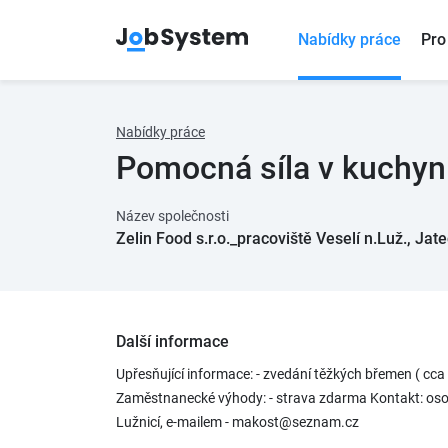
Nabídky práce
Pro
Nabídky práce
Pomocná síla v kuchyn
Název společnosti
Zelin Food s.r.o._pracoviště Veselí n.Luž., Jat
Další informace
Upřesňující informace: - zvedání těžkých břemen ( cca
Zaměstnanecké výhody: - strava zdarma Kontakt: osob
Lužnicí, e-mailem - makost@seznam.cz