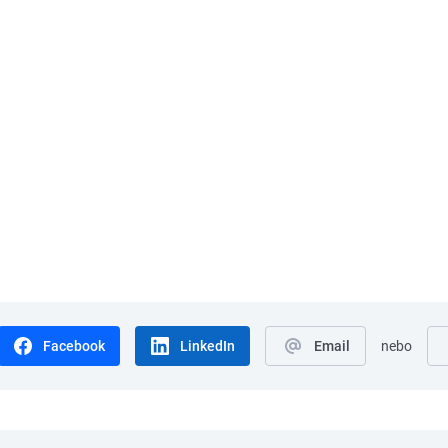
Facebook
LinkedIn
Email
nebo