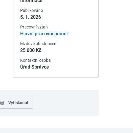
Informace
Publikováno
5. 1. 2026
Pracovní vztah
Hlavní pracovní poměr
Mzdové ohodnocení
25 000 Kč
Kontaktní osoba
Úřad Správce
Vytisknout