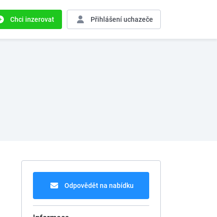
Chci inzerovat
Přihlášení
uchazeče
Odpovědět na nabídku