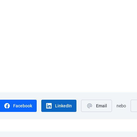
Facebook
LinkedIn
Email
nebo