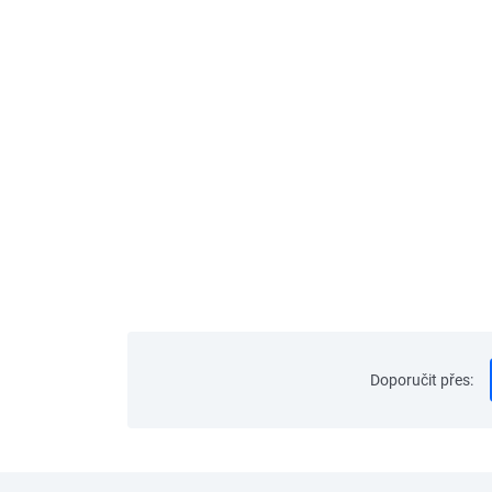
Doporučit přes
: