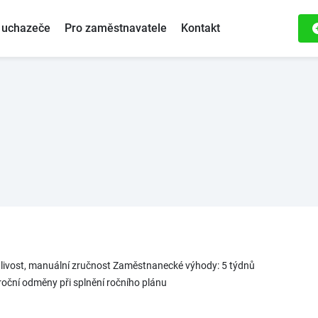
 uchazeče
Pro zaměstnavatele
Kontakt
hlivost, manuální zručnost Zaměstnanecké výhody: 5 týdnů
roční odměny při splnění ročního plánu