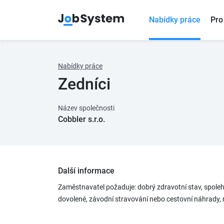
Nabídky práce
Pro
Nabídky práce
Zedníci
Název společnosti
Cobbler s.r.o.
Další informace
Zaměstnavatel požaduje: dobrý zdravotní stav, spole
dovolené, závodní stravování nebo cestovní náhrady, 