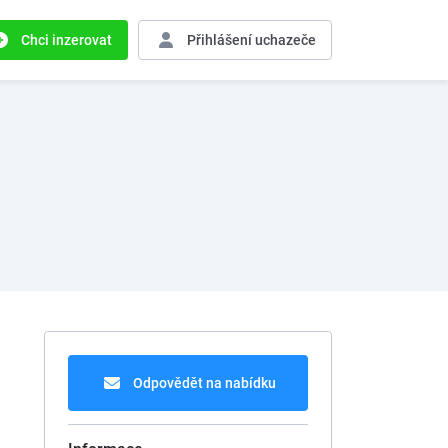
Chci inzerovat
Přihlášení
uchazeče
Odpovědět na nabídku