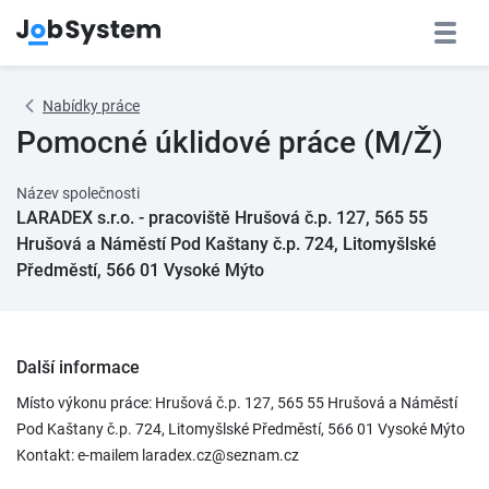
Nabídky práce
Pomocné úklidové práce (M/Ž)
Název společnosti
LARADEX s.r.o. - pracoviště Hrušová č.p. 127, 565 55
Hrušová a Náměstí Pod Kaštany č.p. 724, Litomyšlské
Předměstí, 566 01 Vysoké Mýto
Další informace
Místo výkonu práce: Hrušová č.p. 127, 565 55 Hrušová a Náměstí
Pod Kaštany č.p. 724, Litomyšlské Předměstí, 566 01 Vysoké Mýto
Kontakt: e-mailem laradex.cz@seznam.cz