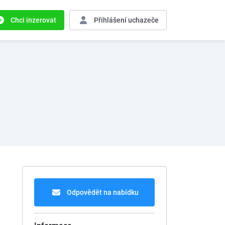
Chci inzerovat
Přihlášení
uchazeče
Odpovědět na nabídku