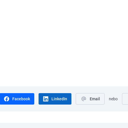
Facebook
LinkedIn
Email
nebo