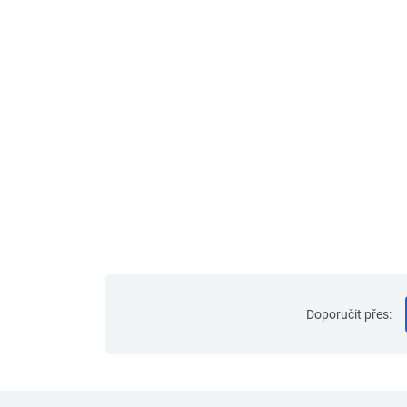
Doporučit přes
: