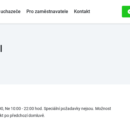
 uchazeče
Pro zaměstnavatele
Kontakt
l
4:00, Ne 10:00 - 22:00 hod. Speciální požadavky nejsou. Možnost
kt po předchozí domluvě.