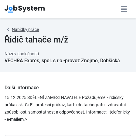
Nabídky práce
Řidič tahače m/ž
Název společnosti
VECHRA Expres, spol. s r.o.-provoz Znojmo, Dobšická
Další informace
15.12.2025 SDĚLENÍ ZAMĚSTNAVATELE Požadujeme: - řidičský
průkaz sk. C+E - profesní průkaz, kartu do tachografu - zdravotní
způsobilost, samostatnost a odpovědnost. Informace: - telefonicky
- e-mailem.>