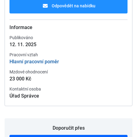
Odpovědět na nabídku
Informace
Publikováno
12. 11. 2025
Pracovní vztah
Hlavní pracovní poměr
Mzdové ohodnocení
23 000 Kč
Kontaktní osoba
Úřad Správce
Doporučit přes