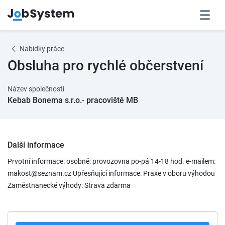
Nabídky práce
Obsluha pro rychlé občerstvení
Název společnosti
Kebab Bonema s.r.o.- pracoviště MB
Další informace
Prvotní informace: osobně: provozovna po-pá 14-18 hod. e-mailem:
makost@seznam.cz Upřesňující informace: Praxe v oboru výhodou
Zaměstnanecké výhody: Strava zdarma