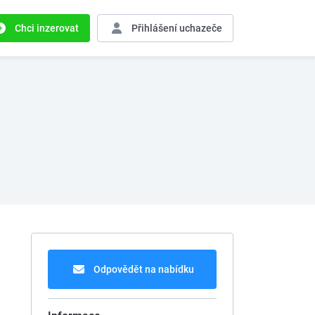
Chci inzerovat
Přihlášení
uchazeče
Odpovědět na nabídku