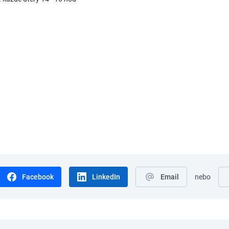
Facebook
LinkedIn
Email
nebo