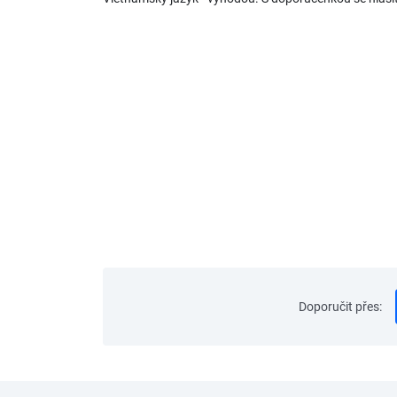
Doporučit přes
: