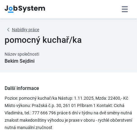
Nabídky práce
pomocný kuchař/ka
Název společnosti
Bekim Sejdini
Další informace
Pozice: pomocný kuchař/ka Nástup: 1.11.2025, Mzda: 22400,- Kč
Místo výkonu: Pražská č.p. 30, 261 01 Příbram 1 Kontakt: Cichá
Vladimíra, tel.: 777 666 796 práce 6 dní v týdnu na dvě směny-nutná
znalost makedonštiny výhodou je praxe v oboru - rychlé občerstvení
nutná manuální zručnost