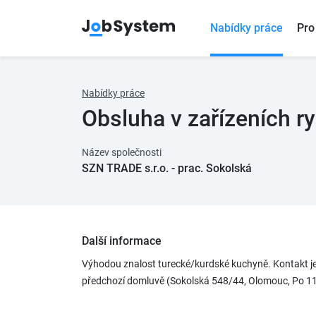
Nabídky práce
Pro
Nabídky práce
Obsluha v zařízeních r
Název společnosti
SZN TRADE s.r.o. - prac. Sokolská
Další informace
Výhodou znalost turecké/kurdské kuchyně. Kontakt je
předchozí domluvě (Sokolská 548/44, Olomouc, Po 11: