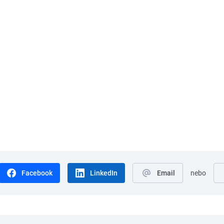
Facebook
LinkedIn
Email
nebo