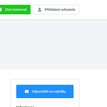
Chci inzerovat
Přihlášení
uchazeče
Odpovědět na nabídku