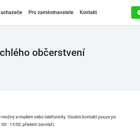
 uchazeče
Pro zaměstnavatele
Kontakt
ychlého občerstvení
 možný e-mailem nebo telefonicky. Osobní kontakt pouze po
00 - 13:00, předem zavolat).