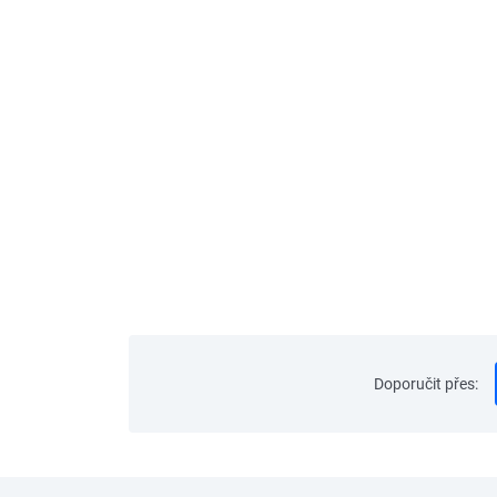
Doporučit přes
: