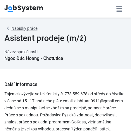
Nabídky práce
Asistent prodeje (m/ž)
Název společnosti
Ngoc Đúc Hoang - Chotutice
Další informace
Zájemci ozývejte se telefonicky č. 778 559 678 od středy do čtvrtka
v čase od 15 - 17 hod nebo pište email: dinhtuan0911@gmail.com .
Jedná se o manipulaci se zbožím na prodejně, pomocné práce.
Práce s pokladnou. Požadavky: Fyzická zdatnost, dochvilnost,
znalost práce s pokladní programem GoKasa, vietnamština
němčina je velikou výhodou, pracovní týden pondělí - pátek.