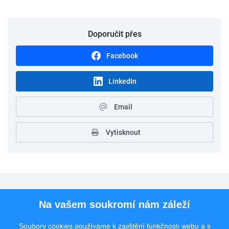
Doporučit přes
Facebook
LinkedIn
Email
Vytisknout
Pro uchazeče
Na vašem soukromí nám záleží
Pro zaměstnavatele
Soubory cookies používáme k zajištění funkčnosti webu a s