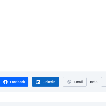
Facebook
LinkedIn
Email
nebo