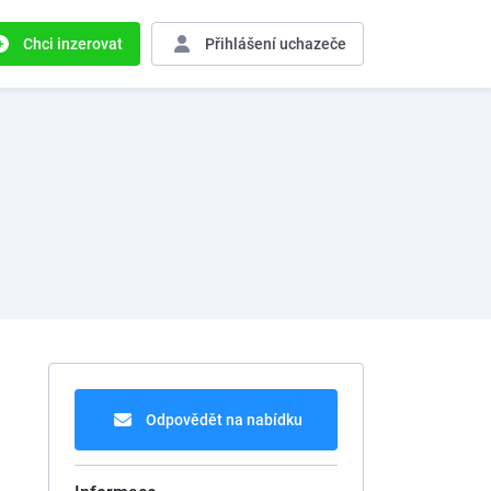
Chci inzerovat
Přihlášení
uchazeče
Odpovědět na nabídku