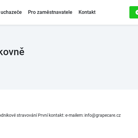
 uchazeče
Pro zaměstnavatele
Kontakt
akovně
odnikové stravování První kontakt: e-mailem: info@grapecare.cz