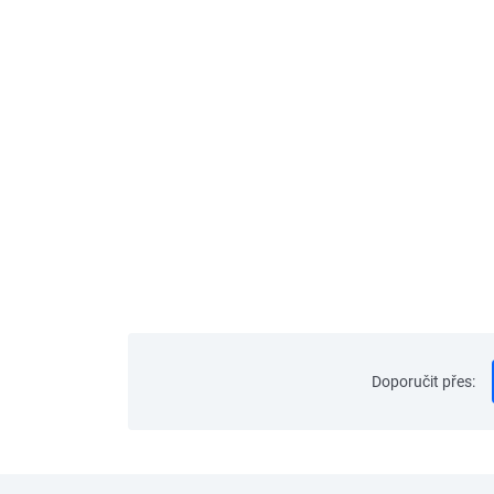
Doporučit přes
: