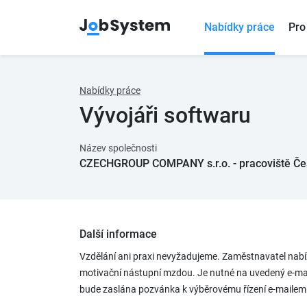
Nabídky práce
Pro
Nabídky práce
Vývojáři softwaru
Název společnosti
CZECHGROUP COMPANY s.r.o. - pracoviště Če
Další informace
Vzdělání ani praxi nevyžadujeme. Zaměstnavatel nabíz
motivační nástupní mzdou. Je nutné na uvedený e-mai
bude zaslána pozvánka k výběrovému řízení e-mailem