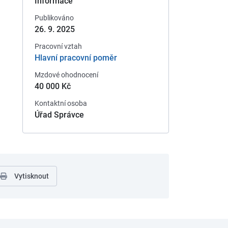
Informace
Publikováno
26. 9. 2025
Pracovní vztah
Hlavní pracovní poměr
Mzdové ohodnocení
40 000 Kč
Kontaktní osoba
Úřad Správce
Vytisknout