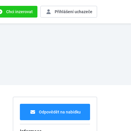
Chci inzerovat
Přihlášení
uchazeče
Odpovědět na nabídku