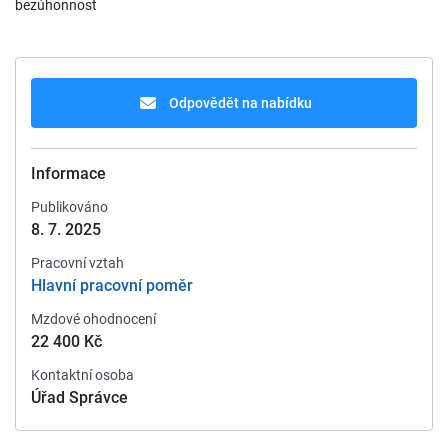
bezúhonnost
Odpovědět na nabídku
Informace
Publikováno
8. 7. 2025
Pracovní vztah
Hlavní pracovní poměr
Mzdové ohodnocení
22 400 Kč
Kontaktní osoba
Úřad Správce