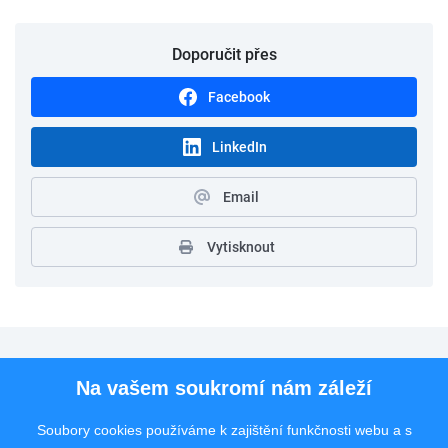
Doporučit přes
Facebook
LinkedIn
Email
Vytisknout
Pro uchazeče
Na vašem soukromí nám záleží
Pro zaměstnavatele
Soubory cookies používáme k zajištění funkčnosti webu a s