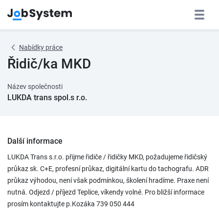
Nabídky práce
Řidič/ka MKD
Název společnosti
LUKDA trans spol.s r.o.
Další informace
LUKDA Trans s.r.o. přijme řidiče / řidičky MKD, požadujeme řidičský
průkaz sk. C+E, profesní průkaz, digitální kartu do tachografu. ADR
průkaz výhodou, není však podmínkou, školení hradíme. Praxe není
nutná. Odjezd / příjezd Teplice, víkendy volné. Pro bližší informace
prosím kontaktujte p.Kozáka 739 050 444