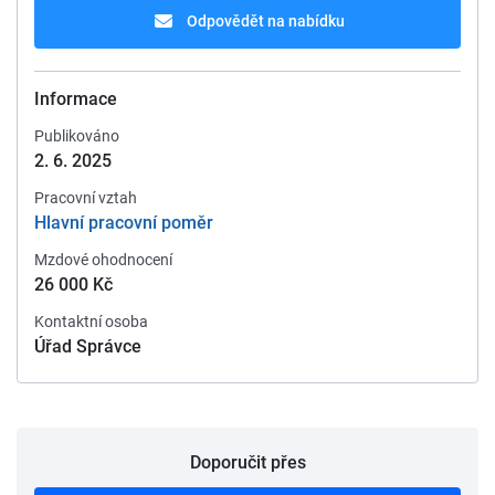
Odpovědět na nabídku
Informace
Publikováno
2. 6. 2025
Pracovní vztah
Hlavní pracovní poměr
Mzdové ohodnocení
26 000 Kč
Kontaktní osoba
Úřad Správce
Doporučit přes