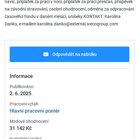
navíc, příplatek za práci v noci, příplatek za práci přesčas, příspěvek
na závodní stravování, osobní ohodnocení, odměna za odpracování
časového fondu v daném měsíci, unišeky KONTAKT: Karolína
Danko, e-mailem karolina.danko@external.ivecogroup.com
Odpovědět na nabídku
Informace
Publikováno
2. 6. 2025
Pracovní vztah
Hlavní pracovní poměr
Mzdové ohodnocení
31 142 Kč
Kontaktní osoba