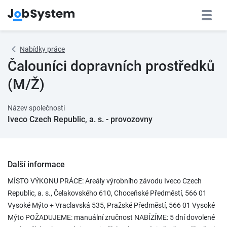
Nabídky práce
Čalouníci dopravních prostředků
(M/Ž)
Název společnosti
Iveco Czech Republic, a. s. - provozovny
Další informace
MÍSTO VÝKONU PRÁCE: Areály výrobního závodu Iveco Czech
Republic, a. s., Čelakovského 610, Choceňské Předměstí, 566 01
Vysoké Mýto + Vraclavská 535, Pražské Předměstí, 566 01 Vysoké
Mýto POŽADUJEME: manuální zručnost NABÍZÍME: 5 dní dovolené