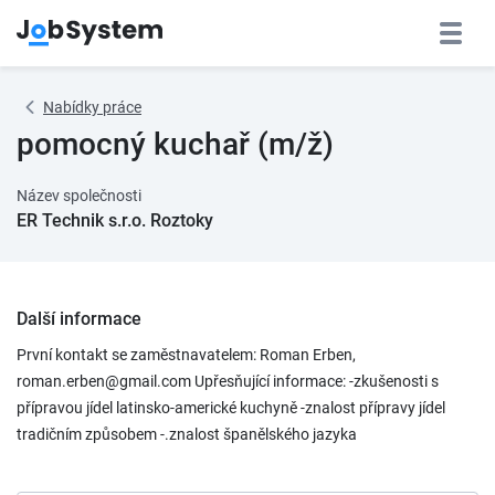
Nabídky práce
pomocný kuchař (m/ž)
Název společnosti
ER Technik s.r.o. Roztoky
Další informace
První kontakt se zaměstnavatelem: Roman Erben,
roman.erben@gmail.com Upřesňující informace: -zkušenosti s
přípravou jídel latinsko-americké kuchyně -znalost přípravy jídel
tradičním způsobem -.znalost španělského jazyka