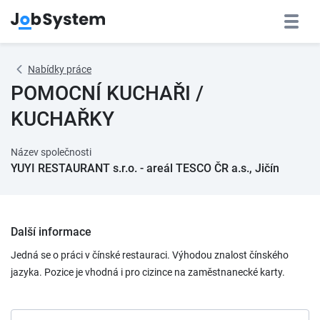
Nabídky práce
POMOCNÍ KUCHAŘI /
KUCHAŘKY
Název společnosti
YUYI RESTAURANT s.r.o. - areál TESCO ČR a.s., Jičín
Další informace
Jedná se o práci v čínské restauraci. Výhodou znalost čínského
jazyka. Pozice je vhodná i pro cizince na zaměstnanecké karty.