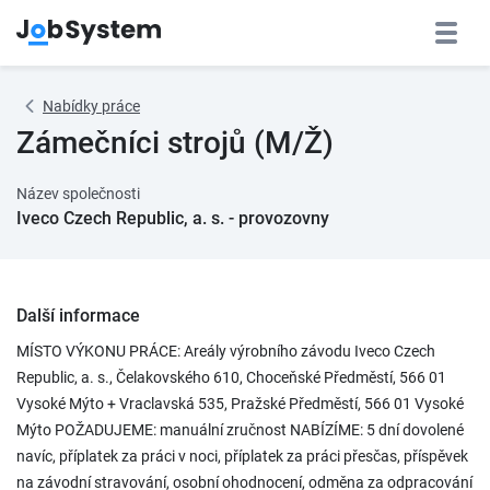
Nabídky práce
Zámečníci strojů (M/Ž)
Název společnosti
Iveco Czech Republic, a. s. - provozovny
Další informace
MÍSTO VÝKONU PRÁCE: Areály výrobního závodu Iveco Czech
Republic, a. s., Čelakovského 610, Choceňské Předměstí, 566 01
Vysoké Mýto + Vraclavská 535, Pražské Předměstí, 566 01 Vysoké
Mýto POŽADUJEME: manuální zručnost NABÍZÍME: 5 dní dovolené
navíc, příplatek za práci v noci, příplatek za práci přesčas, příspěvek
na závodní stravování, osobní ohodnocení, odměna za odpracování