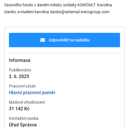
časového fondu v daném měsíci, unišeky KONTAKT: Karolína
Danko, e-mailem karolina.danko@external.ivecogroup.com
Odpovědět na nabídku
Informace
Publikováno
2. 6. 2025
Pracovní vztah
Hlavní pracovní poměr
Mzdové ohodnocení
31 142 Kč
Kontaktní osoba
Úřad Správce