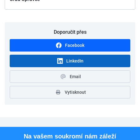
Doporučit přes
Facebook
LinkedIn
Email
Vytisknout
Pro uchazeče
Na vašem soukromí nám záleží