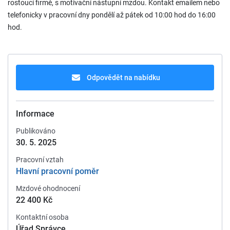
rostoucí firmě, s motivační nástupní mzdou. Kontakt emailem nebo
telefonicky v pracovní dny pondělí až pátek od 10:00 hod do 16:00
hod.
Odpovědět na nabídku
Informace
Publikováno
30. 5. 2025
Pracovní vztah
Hlavní pracovní poměr
Mzdové ohodnocení
22 400 Kč
Kontaktní osoba
Úřad Správce