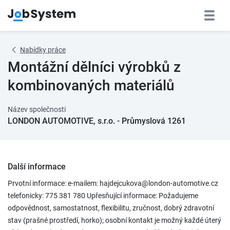
Nabídky práce
Montážní dělníci výrobků z
kombinovaných materiálů
Název společnosti
LONDON AUTOMOTIVE, s.r.o. - Průmyslová 1261
Další informace
Prvotní informace: e-mailem: hajdejcukova@london-automotive.cz
telefonicky: 775 381 780 Upřesňující informace: Požadujeme
odpovědnost, samostatnost, flexibilitu, zručnost, dobrý zdravotní
stav (prašné prostředí, horko); osobní kontakt je možný každé úterý