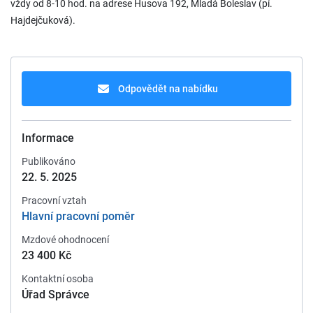
vždy od 8-10 hod. na adrese Husova 192, Mladá Boleslav (pí.
Hajdejčuková).
Odpovědět na nabídku
Informace
Publikováno
22. 5. 2025
Pracovní vztah
Hlavní pracovní poměr
Mzdové ohodnocení
23 400 Kč
Kontaktní osoba
Úřad Správce