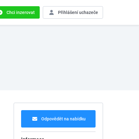
Chci inzerovat
Přihlášení
uchazeče
Odpovědět na nabídku