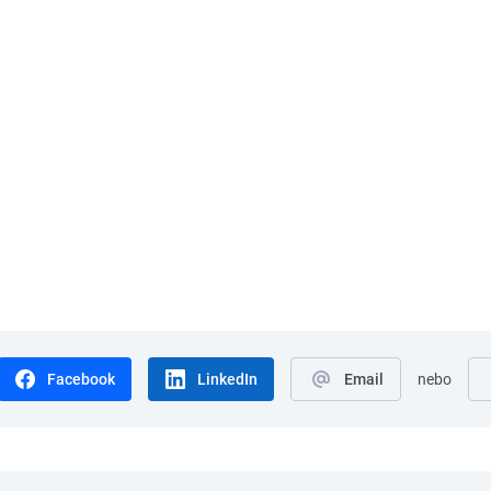
Facebook
LinkedIn
Email
nebo