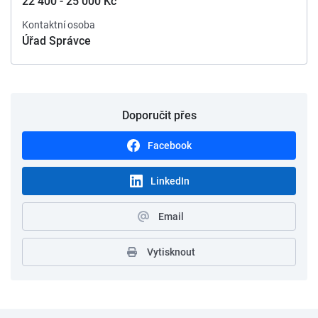
22 400 - 25 000 Kč
Kontaktní osoba
Úřad Správce
Doporučit přes
Facebook
LinkedIn
Email
Vytisknout