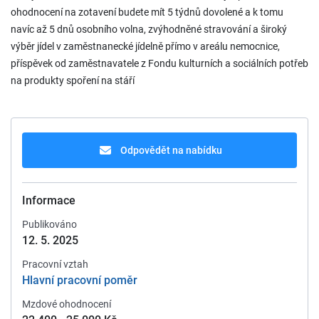
ohodnocení na zotavení budete mít 5 týdnů dovolené a k tomu
navíc až 5 dnů osobního volna, zvýhodněné stravování a široký
výběr jídel v zaměstnanecké jídelně přímo v areálu nemocnice,
příspěvek od zaměstnavatele z Fondu kulturních a sociálních potřeb
na produkty spoření na stáří
Odpovědět na nabídku
Informace
Publikováno
12. 5. 2025
Pracovní vztah
Hlavní pracovní poměr
Mzdové ohodnocení