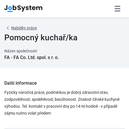
Nabídky práce
Pomocný kuchař/ka
Název společnosti
FA - FA Co. Ltd. spol. s r. o.
Další informace
Fyzicky náročná práce, podmínkou je dobrý zdravotní stav,
zodpovědnost, spolehlivost, bezúhonost. Znalost čínské kuchyně
výhodou. Tel. kontakt v pracovní dny po 14-té hodině - v případě
zájmu nutno volat předem