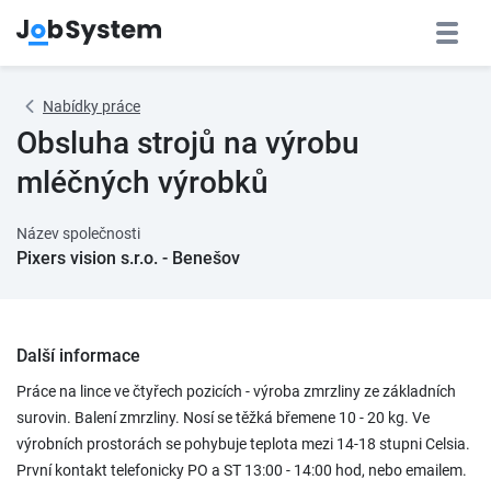
Nabídky práce
Obsluha strojů na výrobu
mléčných výrobků
Název společnosti
Pixers vision s.r.o. - Benešov
Další informace
Práce na lince ve čtyřech pozicích - výroba zmrzliny ze základních
surovin. Balení zmrzliny. Nosí se těžká břemene 10 - 20 kg. Ve
výrobních prostorách se pohybuje teplota mezi 14-18 stupni Celsia.
První kontakt telefonicky PO a ST 13:00 - 14:00 hod, nebo emailem.