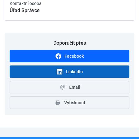
Kontaktní osoba
Úřad Správce
Doporučit přes
Facebook
LinkedIn
Email
Vytisknout