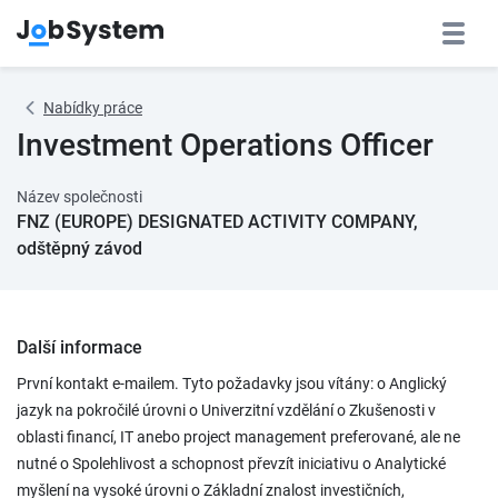
Nabídky práce
Investment Operations Officer
Název společnosti
FNZ (EUROPE) DESIGNATED ACTIVITY COMPANY,
odštěpný závod
Další informace
První kontakt e-mailem. Tyto požadavky jsou vítány: o Anglický
jazyk na pokročilé úrovni o Univerzitní vzdělání o Zkušenosti v
oblasti financí, IT anebo project management preferované, ale ne
nutné o Spolehlivost a schopnost převzít iniciativu o Analytické
myšlení na vysoké úrovni o Základní znalost investičních,