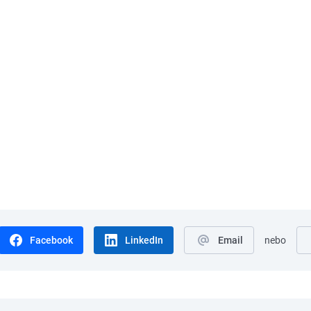
Facebook
LinkedIn
Email
nebo