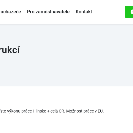
 uchazeče
Pro zaměstnavatele
Kontakt
rukcí
Místo výkonu práce Hlinsko + celá ČR. Možnost práce v EU.