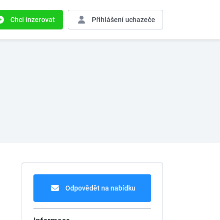
Chci inzerovat
Přihlášení
uchazeče
Odpovědět na nabídku