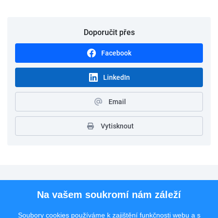
Doporučit přes
Facebook
LinkedIn
Email
Vytisknout
Pro uchazeče
Na vašem soukromí nám záleží
Pro zaměstnavatele
Soubory cookies používáme k zajištění funkčnosti webu a s