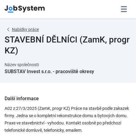
Nabídky práce
STAVEBNÍ DĚLNÍCI (ZamK, progr
KZ)
Název společnosti
SUBSTAV Invest s.r.o. - pracoviště okresy
Další informace
A02 z:27/3/2025 (ZamK, progr KZ) Práce na stavbě podle zakazek
firmy. Jedna se o kompletní rekonstrukce domu a bytových domu.
Praxe ve stavebnictví - vyhodou. Kontakt osobně po předchozí
telefonické domluvě, telefonicky, emailem.