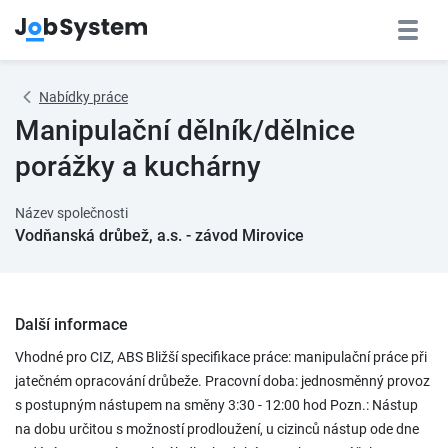
Nabídky práce
Manipulační dělník/dělnice
porážky a kuchárny
Název společnosti
Vodňanská drůbež, a.s. - závod Mirovice
Další informace
Vhodné pro CIZ, ABS Bližší specifikace práce: manipulační práce při
jatečném opracování drůbeže. Pracovní doba: jednosměnný provoz
s postupným nástupem na směny 3:30 - 12:00 hod Pozn.: Nástup
na dobu určitou s možností prodloužení, u cizinců nástup ode dne