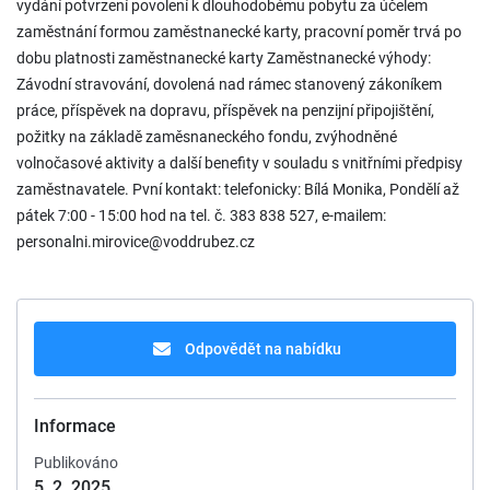
vydání potvrzení povolení k dlouhodobému pobytu za účelem
zaměstnání formou zaměstnanecké karty, pracovní poměr trvá po
dobu platnosti zaměstnanecké karty Zaměstnanecké výhody:
Závodní stravování, dovolená nad rámec stanovený zákoníkem
práce, příspěvek na dopravu, příspěvek na penzijní připojištění,
požitky na základě zaměsnaneckého fondu, zvýhodněné
volnočasové aktivity a další benefity v souladu s vnitřními předpisy
zaměstnavatele. Pvní kontakt: telefonicky: Bílá Monika, Pondělí až
pátek 7:00 - 15:00 hod na tel. č. 383 838 527, e-mailem:
personalni.mirovice@voddrubez.cz
Odpovědět na nabídku
Informace
Publikováno
5. 2. 2025