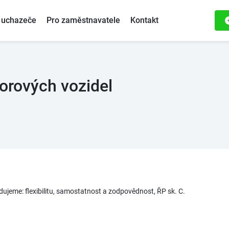
 uchazeče
Pro zaměstnavatele
Kontakt
torových vozidel
ujeme: flexibilitu, samostatnost a zodpovědnost, ŘP sk. C.