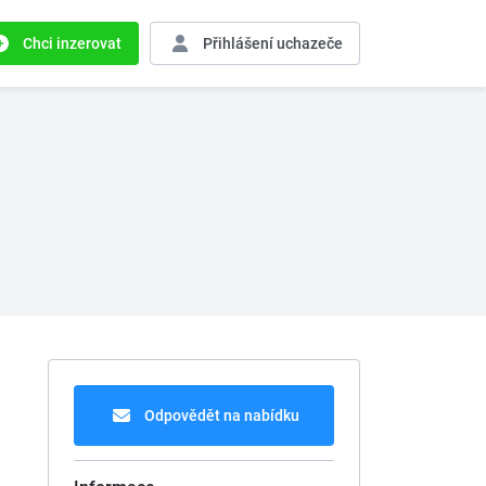
Chci inzerovat
Přihlášení
uchazeče
Odpovědět na nabídku