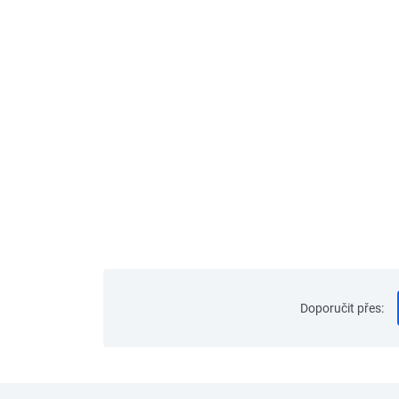
Doporučit přes
: