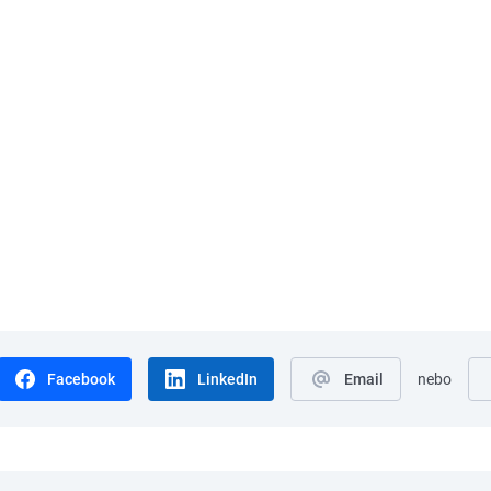
Facebook
LinkedIn
Email
nebo