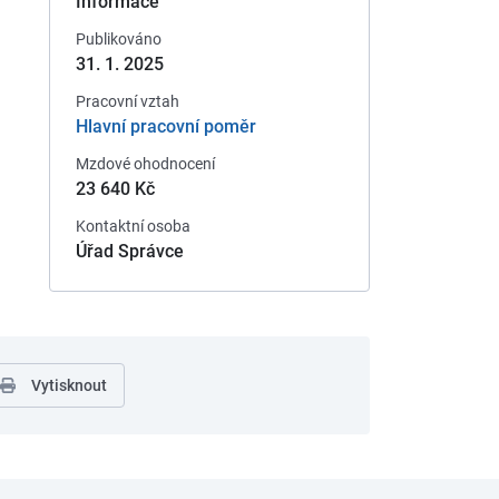
Informace
Publikováno
31. 1. 2025
Pracovní vztah
Hlavní pracovní poměr
Mzdové ohodnocení
23 640 Kč
Kontaktní osoba
Úřad Správce
Vytisknout