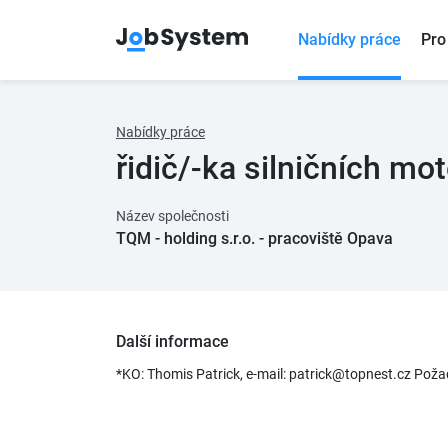
Nabídky práce
Pro
Nabídky práce
řidič/-ka silničních mo
Název společnosti
TQM - holding s.r.o. - pracoviště Opava
Další informace
*KO: Thomis Patrick, e-mail: patrick@topnest.cz Požad