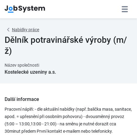
Nabídky práce
Dělník potravinářské výroby (m/
ž)
Název společnosti
Kostelecké uzeniny a.s.
Další informace
Pracovní náplň: - dle aktuální nabídky (např.:balička masa, sanitace,
apod. = upřesnění při osobním pohovoru) - dvousměnný provoz
(5:00 – 13:00,13:00 - 21:00) - na směnu je nutné dorazit cca
30minut předem První kontakt e-mailem nebo telefonicky.