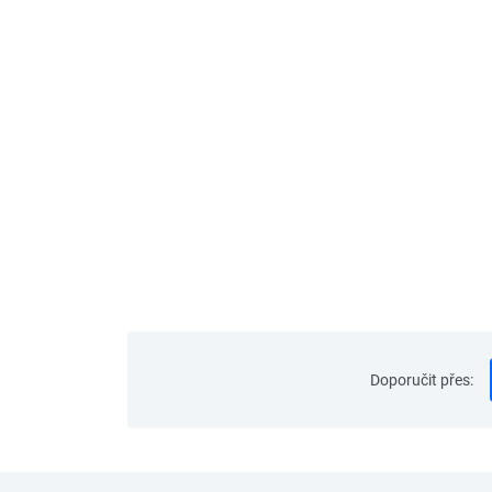
Doporučit přes
: