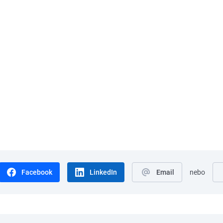
Facebook
LinkedIn
Email
nebo