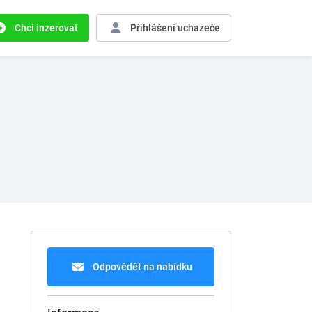
Chci inzerovat
Přihlášení
uchazeče
Odpovědět na nabídku