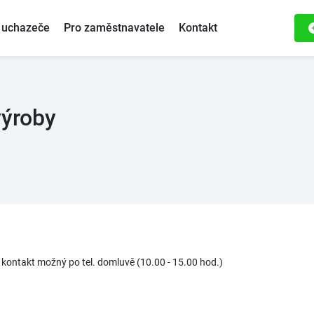
 uchazeče
Pro zaměstnavatele
Kontakt
výroby
 kontakt možný po tel. domluvě (10.00 - 15.00 hod.)