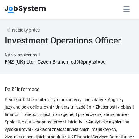
Nabídky práce
Investment Operations Officer
Název společnosti
FNZ (UK) Ltd - Czech Branch, odštěpný závod
Další informace
První kontakt e-mailem. Tyto požadavky jsou vítány: • Anglický
jazyk na pokročilé úrovni • Univerzitní vzdělání • Zkušenosti v oblasti
financí, IT anebo project management preferované, ale ne nutné •
Spolehlivost a schopnost převzít iniciativu • Analytické myšlení na
vysoké úrovni • Základní znalost investičních, majetkových,
životních a penzijních produktů • UK Financial Services Compliance •