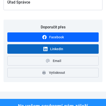
Úřad Správce
Doporučit přes
Facebook
LinkedIn
Email
Vytisknout
Pro uchazeče