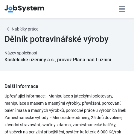
Nabídky práce
Dělník potravinářské výroby
Název společnosti
Kostelecké uzeniny a.s., provoz Planá nad Lužnicí
Další informace
Upřesňující informace: - Manipulace s jateckými polotovary,
manipulace s masem a masnými výrobky, převážení, porcování,
balení masa a masných výrobků, pomocné práce u výrobních linek
Zaměstnanecké výhody: - Mimořádné odměny, 25 dnů dovolené,
závodní stravování, svačiny zdarma, zaměstnanecké balíčky,
příspěvek na penzijní připojištění, systém kafeterie 6 000 Kč/rok