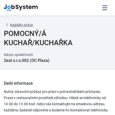
Nabídky práce
POMOCNÝ/Á
KUCHAŘ/KUCHAŘKA
Název společnosti
2eat s.r.o.002 (OC Plaza)
Další informace
Nutný zdravotní průkaz pro práci v potravinářském průmyslu.
Praxe v restauračním prostředí výhodou. Hlásit se telefonicky od
10.00 do 13.00 hod. nebo nás kontaktujte na emailovou adresu,
každému žadateli odpovíme a budeme ho kontaktovat telefonicky.