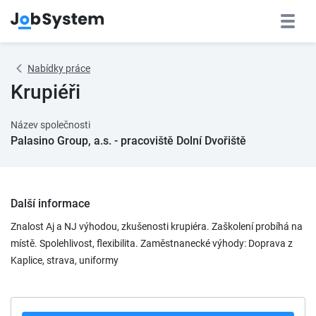
Nabídky práce
Krupiéři
Název společnosti
Palasino Group, a.s. - pracoviště Dolní Dvořiště
Další informace
Znalost Aj a NJ výhodou, zkušenosti krupiéra. Zaškolení probíhá na
místě. Spolehlivost, flexibilita. Zaměstnanecké výhody: Doprava z
Kaplice, strava, uniformy