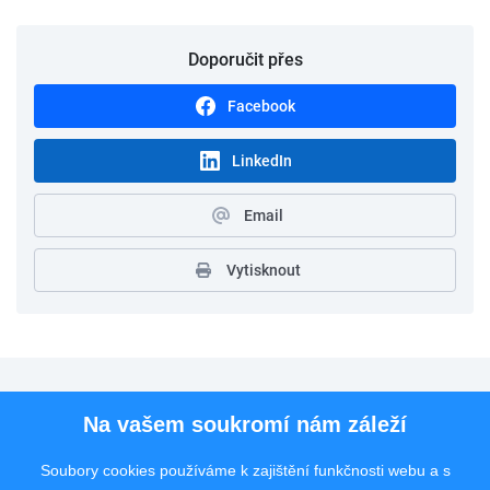
Doporučit přes
Facebook
LinkedIn
Email
Vytisknout
Pro uchazeče
Na vašem soukromí nám záleží
Pro zaměstnavatele
Soubory cookies používáme k zajištění funkčnosti webu a s