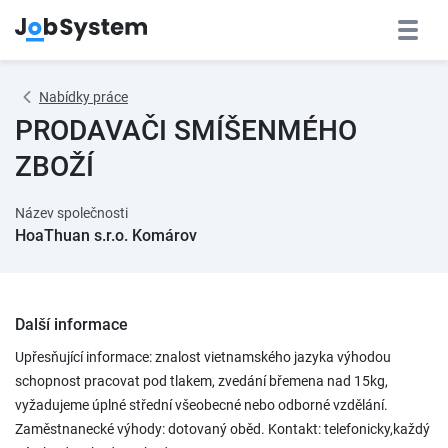
Nabídky práce
PRODAVAČI SMÍŠENMÉHO
ZBOŽÍ
Název společnosti
HoaThuan s.r.o. Komárov
Další informace
Upřesňující informace: znalost vietnamského jazyka výhodou
schopnost pracovat pod tlakem, zvedání břemena nad 15kg,
vyžadujeme úplné střední všeobecné nebo odborné vzdělání.
Zaměstnanecké výhody: dotovaný oběd. Kontakt: telefonicky,každý