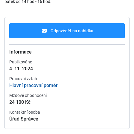
pátek od 14 hod - 16 hod.
Odpovědět na nabídku
Informace
Publikováno
4. 11. 2024
Pracovní vztah
Hlavní pracovní poměr
Mzdové ohodnocení
24 100 Kč
Kontaktní osoba
Úřad Správce