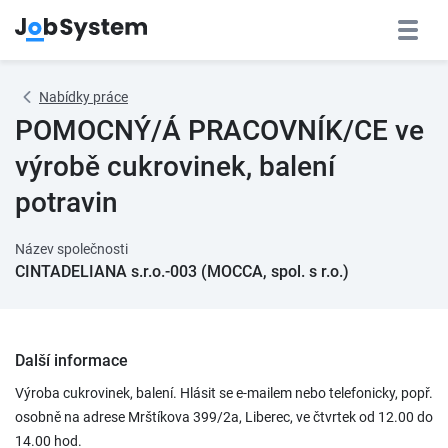
Nabídky práce
POMOCNÝ/Á PRACOVNÍK/CE ve
výrobě cukrovinek, balení
potravin
Název společnosti
CINTADELIANA s.r.o.-003 (MOCCA, spol. s r.o.)
Další informace
Výroba cukrovinek, balení. Hlásit se e-mailem nebo telefonicky, popř.
osobně na adrese Mrštíkova 399/2a, Liberec, ve čtvrtek od 12.00 do
14.00 hod.