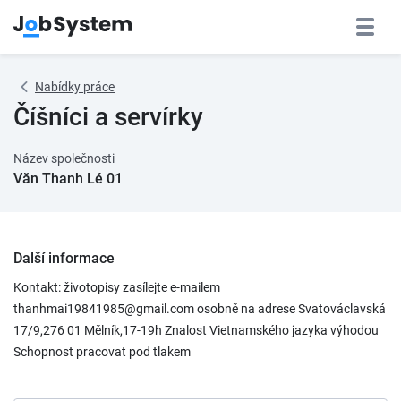
Nabídky práce
Číšníci a servírky
Název společnosti
Văn Thanh Lé 01
Další informace
Kontakt: životopisy zasílejte e-mailem
thanhmai19841985@gmail.com osobně na adrese Svatováclavská
17/9,276 01 Mělník,17-19h Znalost Vietnamského jazyka výhodou
Schopnost pracovat pod tlakem