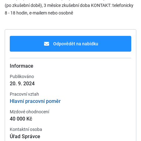
(po zkušební době), 3 měsíce zkušební doba KONTAKT: telefonicky
8 - 18 hodin, e-mailem nebo osobně
Odpovědět na nabídku
Informace
Publikováno
20. 9. 2024
Pracovní vztah
Hlavní pracovní poměr
Mzdové ohodnocení
40 000 Kč
Kontaktní osoba
Úřad Správce