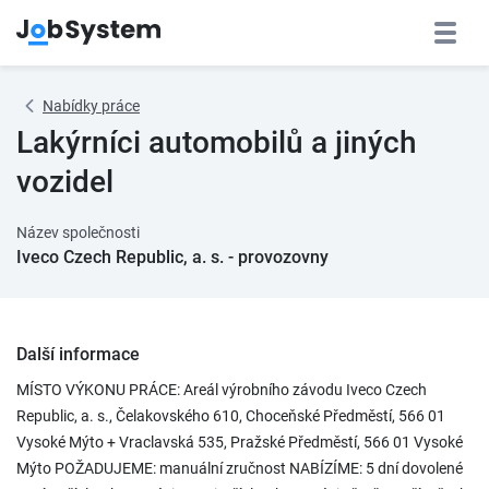
Nabídky práce
Lakýrníci automobilů a jiných
vozidel
Název společnosti
Iveco Czech Republic, a. s. - provozovny
Další informace
MÍSTO VÝKONU PRÁCE: Areál výrobního závodu Iveco Czech
Republic, a. s., Čelakovského 610, Choceňské Předměstí, 566 01
Vysoké Mýto + Vraclavská 535, Pražské Předměstí, 566 01 Vysoké
Mýto POŽADUJEME: manuální zručnost NABÍZÍME: 5 dní dovolené