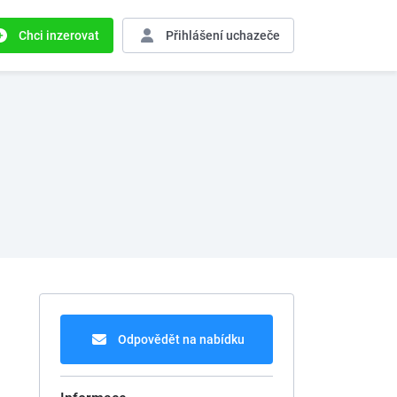
Chci inzerovat
Přihlášení
uchazeče
Odpovědět na nabídku