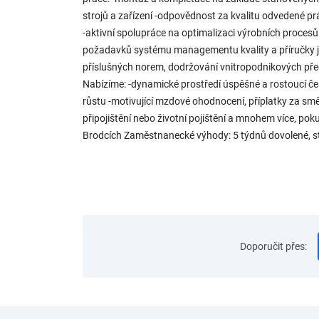
strojů a zařízení -odpovědnost za kvalitu odvedené 
-aktivní spolupráce na optimalizaci výrobních procesů 
požadavků systému managementu kvality a příručky jako
příslušných norem, dodržování vnitropodnikových předp
Nabízíme: -dynamické prostředí úspěšné a rostoucí če
růstu -motivující mzdové ohodnocení, příplatky za smě
připojištění nebo životní pojištění a mnohem více, p
Brodcích Zaměstnanecké výhody: 5 týdnů dovolené, s
Doporučit přes
: