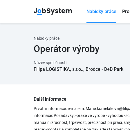
Nabídky práce
Pro
Nabídky práce
Operátor výroby
Název společnosti
Filipa LOGISTIKA, s.r.o.., Brodce - D+D Park
Další informace
Prvotní informace: e-mailem: Marie.kornelakova@filip
informace: Požadavky: -praxe ve výrobě - výhodou -sc
manuální zručnost, trpělivost, preciznost při práci, sm
práce: -montáž a kompletace na základě stanovených