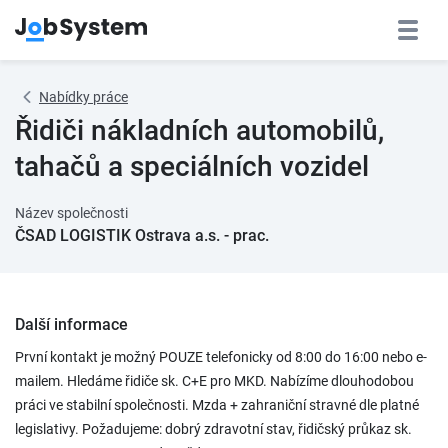
Nabídky práce
Řidiči nákladních automobilů,
tahačů a speciálních vozidel
Název společnosti
ČSAD LOGISTIK Ostrava a.s. - prac.
Další informace
První kontakt je možný POUZE telefonicky od 8:00 do 16:00 nebo e-
mailem. Hledáme řidiče sk. C+E pro MKD. Nabízíme dlouhodobou
práci ve stabilní společnosti. Mzda + zahraniční stravné dle platné
legislativy. Požadujeme: dobrý zdravotní stav, řidičský průkaz sk.