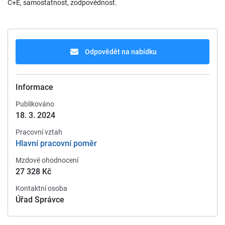
C+E, samostatnost, zodpovědnost.
Odpovědět na nabídku
Informace
Publikováno
18. 3. 2024
Pracovní vztah
Hlavní pracovní poměr
Mzdové ohodnocení
27 328 Kč
Kontaktní osoba
Úřad Správce