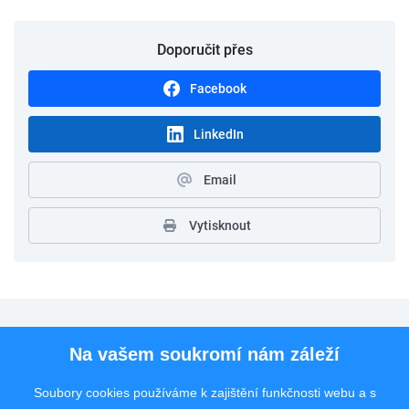
Doporučit přes
Facebook
LinkedIn
Email
Vytisknout
Pro uchazeče
Na vašem soukromí nám záleží
Pro zaměstnavatele
Soubory cookies používáme k zajištění funkčnosti webu a s