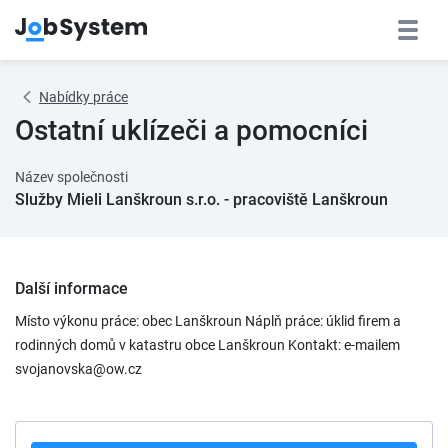
Nabídky práce
Ostatní uklízeči a pomocníci
Název společnosti
Služby Mieli Lanškroun s.r.o. - pracoviště Lanškroun
Další informace
Místo výkonu práce: obec Lanškroun Náplň práce: úklid firem a
rodinných domů v katastru obce Lanškroun Kontakt: e-mailem
svojanovska@ow.cz