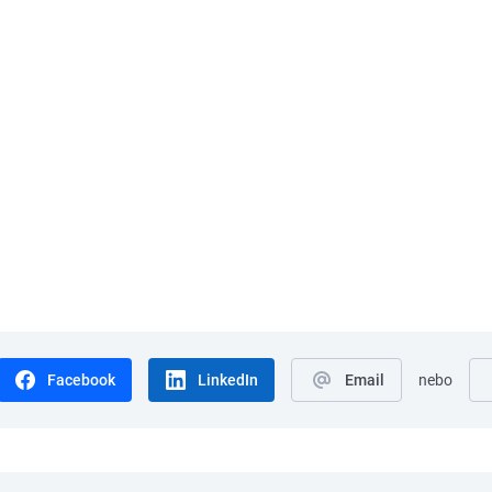
Facebook
LinkedIn
Email
nebo