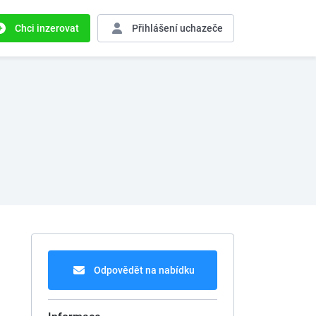
Chci inzerovat
Přihlášení
uchazeče
Odpovědět na nabídku