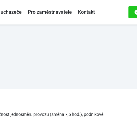
 uchazeče
Pro zaměstnavatele
Kontakt
ožnost jednosměn. provozu (směna 7,5 hod.), podnikové