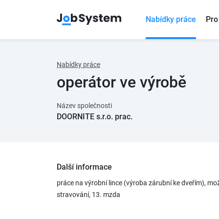
Nabídky práce
Pro
Nabídky práce
operátor ve výrobě
Název společnosti
DOORNITE s.r.o. prac.
Další informace
práce na výrobní lince (výroba zárubní ke dveřím), m
stravování, 13. mzda